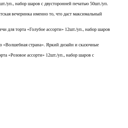
4шт./уп., набор шаров с двусторонней печатью 50шт./уп.
тская вечеринка именно то, что даст максимальный
вечи для торта «Голубое ассорти» 12шт./уп., набор шаров
ю «Волшебная страна». Яркий дизайн и сказочные
орта «Розовое ассорти» 12шт./уп., набор шаров с