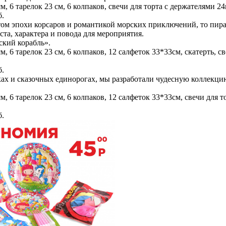
см, 6 тарелок 23 см, 6 колпаков, свечи для торта с держателями 2
б.
ом эпохи корсаров и романтикой морских приключений, то пира
ста, характера и повода для мероприятия.
кий корабль».
м, 6 тарелок 23 см, 6 колпаков, 12 салфеток 33*33см, скатерть, с
б.
ах и сказочных единорогах, мы разработали чудесную коллекци
м, 6 тарелок 23 см, 6 колпаков, 12 салфеток 33*33см, свечи для т
б.