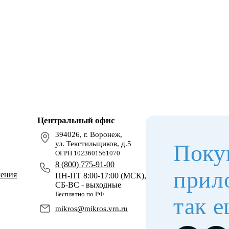
Центральный офис
394026, г. Воронеж,
ул. Текстильщиков, д.5
Поку
ОГРН 1023601561070
8 (800) 775-91-00
прил
чения
ПН-ПТ 8:00-17:00 (МСК),
СБ-ВС - выходные
Бесплатно по РФ
так е
mikros@mikros.vrn.ru