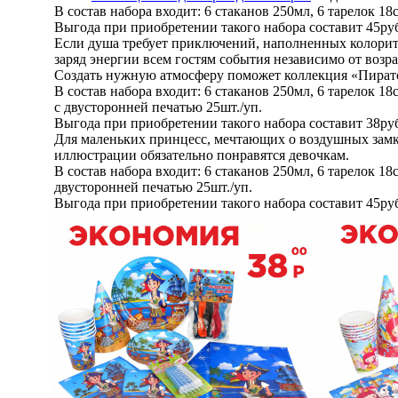
В состав набора входит: 6 стаканов 250мл, 6 тарелок 18
Выгода при приобретении такого набора составит 45ру
Если душа требует приключений, наполненных колорит
заряд энергии всем гостям события независимо от возра
Создать нужную атмосферу поможет коллекция «Пиратс
В состав набора входит: 6 стаканов 250мл, 6 тарелок 18с
с двусторонней печатью 25шт./уп.
Выгода при приобретении такого набора составит 38ру
Для маленьких принцесс, мечтающих о воздушных замк
иллюстрации обязательно понравятся девочкам.
В состав набора входит: 6 стаканов 250мл, 6 тарелок 18с
двусторонней печатью 25шт./уп.
Выгода при приобретении такого набора составит 45ру