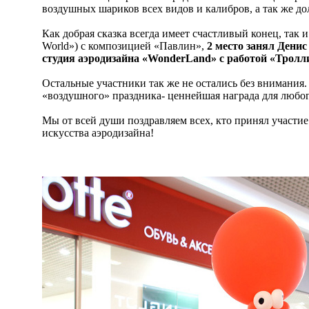
воздушных шариков всех видов и калибров, а так же д
Как добрая сказка всегда имеет счастливый конец, так 
World») с композицией «Павлин»,
2 место занял Дени
студия аэродизайна «WonderLand» с работой «Тролл
Остальные участники так же не остались без внимания.
«воздушного» праздника- ценнейшая награда для любого 
Мы от всей души поздравляем всех, кто принял участие
искусства аэродизайна!