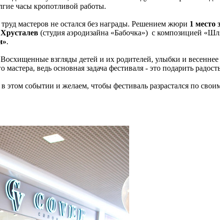
олгие часы кропотливой работы.
и труд мастеров не остался без награды. Решением жюри
1 место
с Хрусталев
(студия аэродизайна «Бабочка») с композицией «Шл
и»
.
 Восхищенные взгляды детей и их родителей, улыбки и весеннее 
мастера, ведь основная задача фестиваля - это подарить радость
 в этом событии и желаем, чтобы фестиваль разрастался по свои