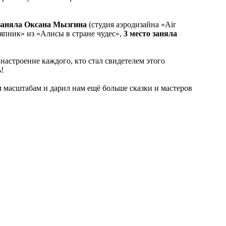
 заняла Оксана Мызгина
(студия аэродизайна «Air
япник» из «Алисы в стране чудес»,
3 место заняла
настроение каждого, кто стал свидетелем этого
!
м масштабам и дарил нам ещё больше сказки и мастеров