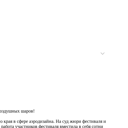
 воздушных шаров!
 края в сфере аэродизайна. На суд жюри фестиваля и
абота участников фестиваля вместила в себя сотни