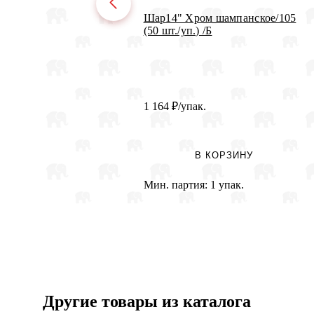
Шар14" Хром шампанское/105
(50 шт./уп.) /Б
1 164
₽
/упак.
В КОРЗИНУ
Мин. партия:
1 упак.
Другие товары из каталога