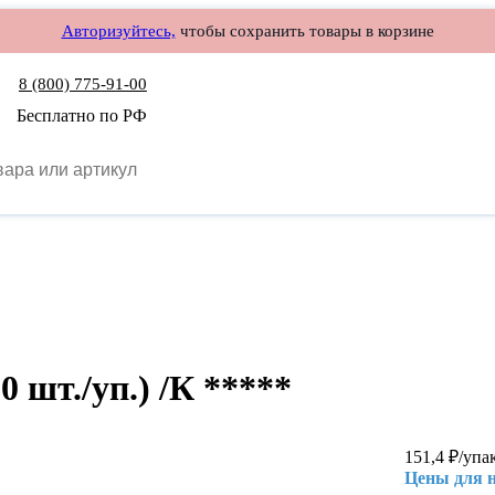
Авторизуйтесь,
чтобы сохранить товары в корзине
8 (800) 775-91-00
Бесплатно по РФ
 шт./уп.) /К *****
151,4
₽
/упа
Цены для 