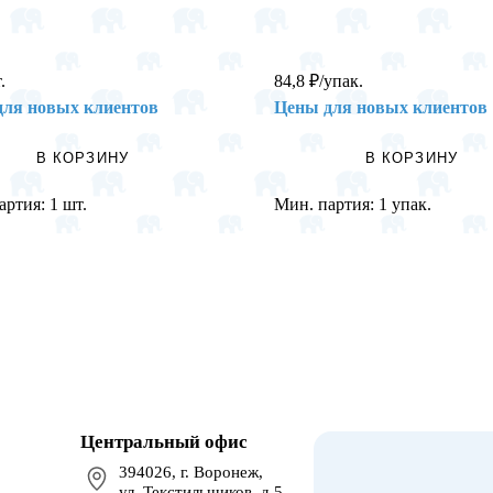
.
84,8
₽
/упак.
для новых клиентов
Цены для новых клиентов
В КОРЗИНУ
В КОРЗИНУ
артия:
1 шт.
Мин. партия:
1 упак.
Центральный офис
394026, г. Воронеж,
ул. Текстильщиков, д.5