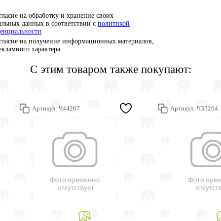
гласие на обработку и хранение своих
альных данных в соответствии с
политикой
енциальности
гласие на получение информационных материалов,
рекламного характера
С этим товаром также покупают:
Артикул:
Ч44267
Артикул:
Ч35264