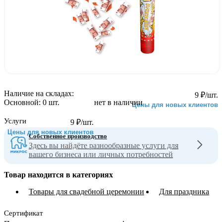
Наличие на складах:
9
₽
/шт.
Основной:
0 шт.
нет в наличии
Цены для новых клиентов
Услуги
9
₽
/шт.
Цены для новых клиентов
Собственное производство
Здесь вы найдёте разнообразные услуги для
вашего бизнеса или личных потребностей
Товар находится в категориях
Товары для свадебной церемонии
Для праздника
Сертификат