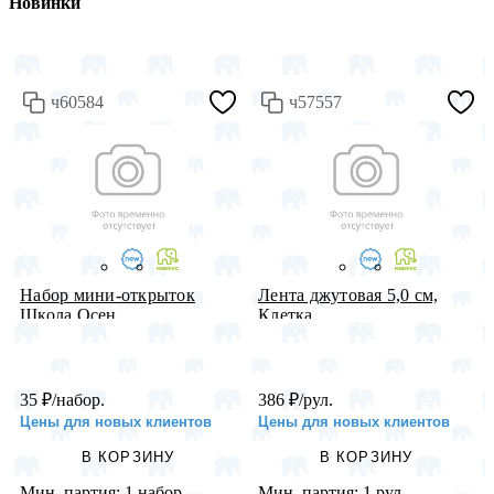
Новинки
ч60584
ч57557
Набор мини-открыток
Лента джутовая 5,0 см,
Школа Осен...
Клетка...
35
₽
/набор.
386
₽
/рул.
Цены для новых клиентов
Цены для новых клиентов
В КОРЗИНУ
В КОРЗИНУ
Мин. партия:
1 набор.
Мин. партия:
1 рул.