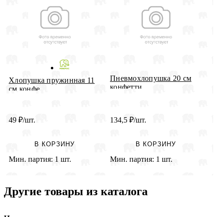
Пневмохлопушка 20 см
Хлопушка пружинная 11
П
конфетти ...
см конфе...
Г
49
₽
/шт.
134,5
₽
/шт.
9
В КОРЗИНУ
В КОРЗИНУ
Мин. партия:
1 шт.
Мин. партия:
1 шт.
М
Другие товары из каталога