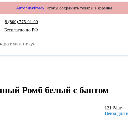
Авторизуйтесь,
чтобы сохранить товары в корзине
8 (800) 775-91-00
Бесплатно по РФ
чный Ромб белый с бантом
121
₽
/шт.
Цены для 