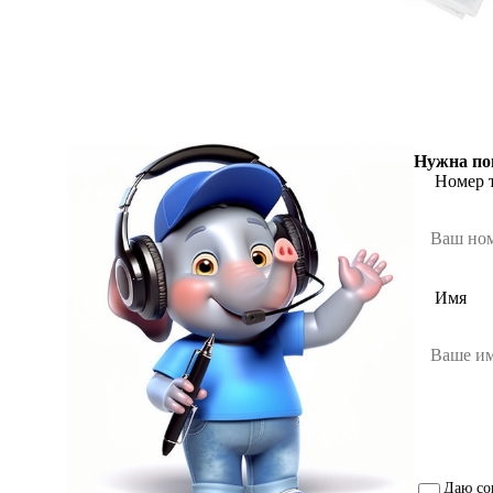
Нужна по
Номер 
Имя
Даю со