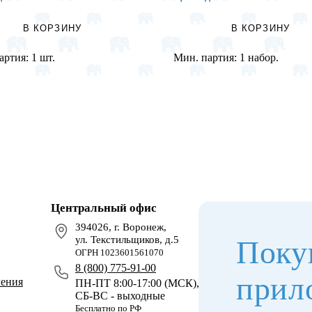
В КОРЗИНУ
В КОРЗИНУ
артия:
1 шт.
Мин. партия:
1 набор.
Центральный офис
394026, г. Воронеж,
ул. Текстильщиков, д.5
Поку
ОГРН 1023601561070
8 (800) 775-91-00
прил
чения
ПН-ПТ 8:00-17:00 (МСК),
СБ-ВС - выходные
Бесплатно по РФ