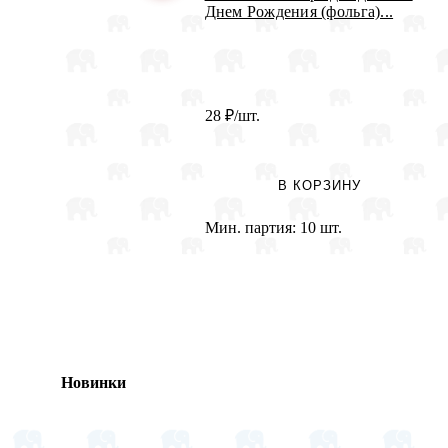
Днем Рождения (фольга)...
28
₽
/шт.
В КОРЗИНУ
Мин. партия:
10 шт.
Новинки