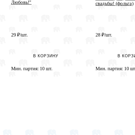
Любовь!"
свадьбы! (фольга)
29
₽
/шт.
28
₽
/шт.
В КОРЗИНУ
В КОРЗ
Мин. партия:
10 шт.
Мин. партия:
10 шт