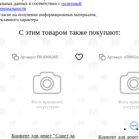
альных данных в соответствии с
политикой
енциальности
гласие на получение информационных материалов,
рекламного характера
С этим товаром также покупают:
Артикул:
П9,0000266
Артикул:
ч59602к
Конверт для денег "Совет да
Конверт для денег