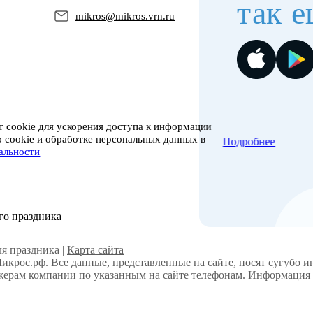
так е
mikros@mikros.vrn.ru
 cookie для ускорения доступа к информации
о cookie и обработке персональных данных в
Подробнее
альности
го праздника
я праздника |
Карта сайта
Микрос.рф. Все данные, представленные на сайте, носят сугубо 
ерам компании по указанным на сайте телефонам. Информация н