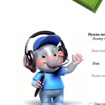
Нужна по
Номер 
Имя
Даю со