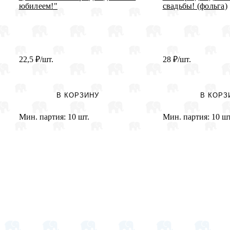
юбилеем!"
свадьбы! (фольга)
22,5
₽
/шт.
28
₽
/шт.
В КОРЗИНУ
В КОРЗ
Мин. партия:
10 шт.
Мин. партия:
10 шт