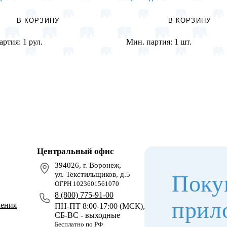
В КОРЗИНУ
В КОРЗИНУ
артия:
1 рул.
Мин. партия:
1 шт.
Центральный офис
394026, г. Воронеж,
ул. Текстильщиков, д.5
Поку
ОГРН 1023601561070
8 (800) 775-91-00
прил
чения
ПН-ПТ 8:00-17:00 (МСК),
СБ-ВС - выходные
Бесплатно по РФ