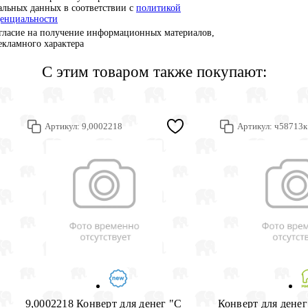
альных данных в соответствии с
политикой
енциальности
гласие на получение информационных материалов,
рекламного характера
С этим товаром также покупают:
Артикул:
9,0002218
Артикул:
ч58713к
9,0002218 Конверт для денег "С
Конверт для денег