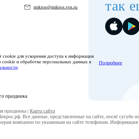
так е
mikros@mikros.vrn.ru
 cookie для ускорения доступа к информации
о cookie и обработке персональных данных в
Подробнее
альности
го праздника
я праздника |
Карта сайта
Микрос.рф. Все данные, представленные на сайте, носят сугубо 
ерам компании по указанным на сайте телефонам. Информация н