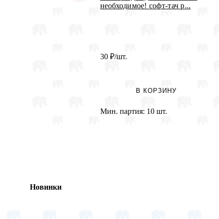
необходимое! софт-тач р...
30
₽
/шт.
В КОРЗИНУ
Мин. партия:
10 шт.
Новинки