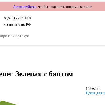
Авторизуйтесь,
чтобы сохранить товары в корзине
8 (800) 775-91-00
Бесплатно по РФ
енег Зеленая с бантом
162
₽
/шт.
Цены для 