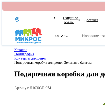
Скидки за
Доставка
объем
КАТАЛОГ
Каталог
Полиграфия
Конверты для денег
Подарочная коробка для денег Зеленая с бантом
Подарочная коробка для д
Артикул:
Д10303П.054