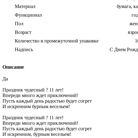
Материал
бумага, к
Функционал
го
Пол
жен
Возраст
взро
Количество в промежуточной упаковке
1
Надпись
С Днем Рожд
Описание
Да
Праздник чудесный ? 11 лет!
Впереди много ждет приключений!
Пусть каждый день радостью будет согрет
И искренним бурным весельем!
Праздник чудесный ? 11 лет!
Впереди много ждет приключений!
Пусть каждый день радостью будет согрет
И искренним, бурным весельем!