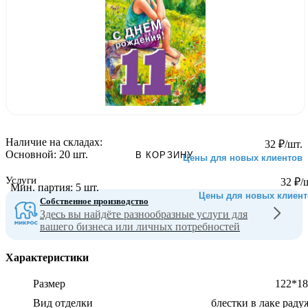
Наличие на складах:
32
₽
/шт.
Основной:
20 шт.
В КОРЗИНУ
Цены для новых клиентов
Услуги
32
₽
/
Мин. партия:
5 шт.
Цены для новых клиент
Собственное производство
Здесь вы найдёте разнообразные услуги для
вашего бизнеса или личных потребностей
Характеристики
Размер
122*18
Вид отделки
блестки в лаке рад