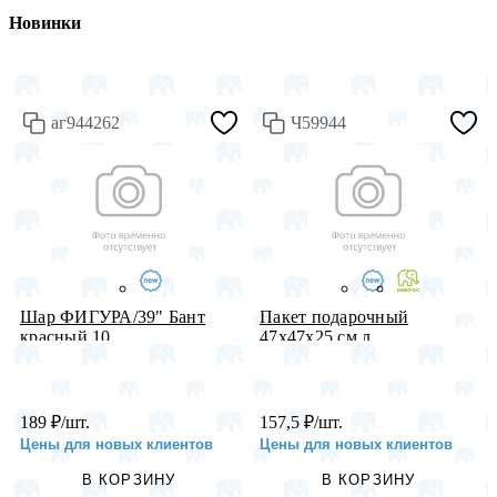
Новинки
аг944262
Ч59944
Шар ФИГУРА/39" Бант
Пакет подарочный
красный 10...
47х47х25 см л...
189
₽
/шт.
157,5
₽
/шт.
Цены для новых клиентов
Цены для новых клиентов
В КОРЗИНУ
В КОРЗИНУ