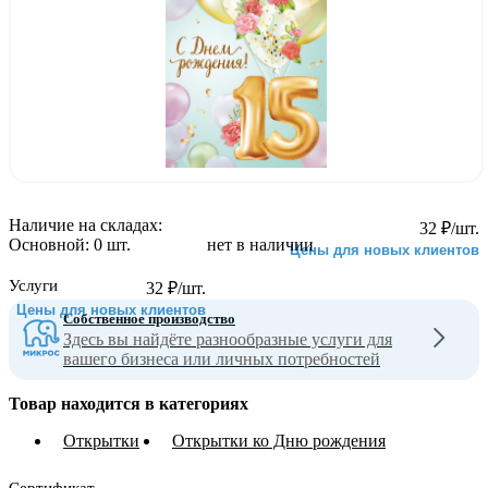
Наличие на складах:
32
₽
/шт.
Основной:
0 шт.
нет в наличии
Цены для новых клиентов
Услуги
32
₽
/шт.
Цены для новых клиентов
Собственное производство
Здесь вы найдёте разнообразные услуги для
вашего бизнеса или личных потребностей
Товар находится в категориях
Открытки
Открытки ко Дню рождения