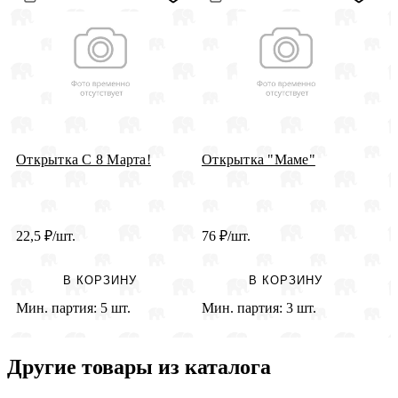
Открытка С 8 Марта!
Открытка "Маме"
ч
д
22,5
₽
/шт.
76
₽
/шт.
3
В КОРЗИНУ
В КОРЗИНУ
Мин. партия:
5 шт.
Мин. партия:
3 шт.
М
Другие товары из каталога