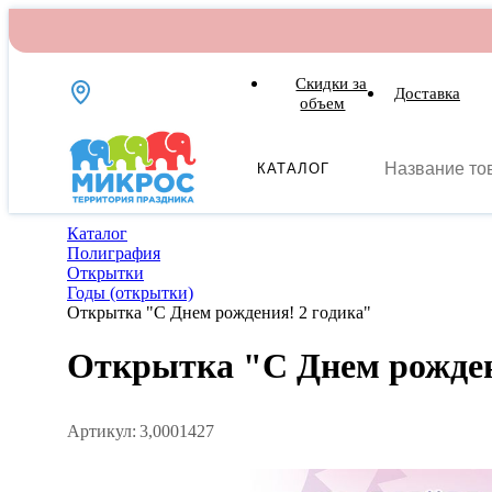
Скидки за
Доставка
объем
КАТАЛОГ
Каталог
Полиграфия
Открытки
Годы (открытки)
Открытка "С Днем рождения! 2 годика"
Открытка "С Днем рожден
Артикул:
3,0001427