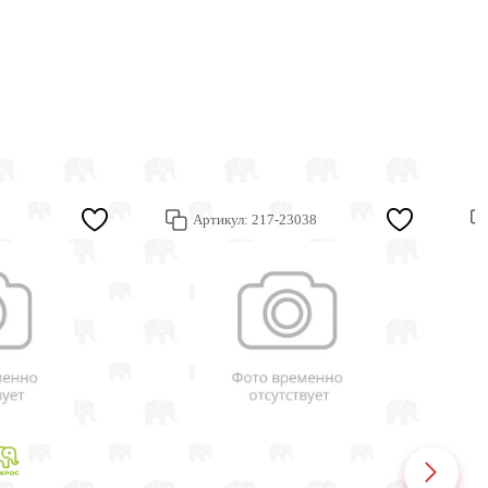
Артикул:
217-23038