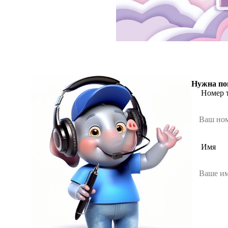
Нужна по
Номер 
Имя