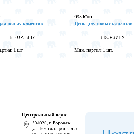
.
698
₽
/шт.
для новых клиентов
Цены для новых клиентов
В КОРЗИНУ
В КОРЗИНУ
артия:
1 шт.
Мин. партия:
1 шт.
Центральный офис
394026, г. Воронеж,
ул. Текстильщиков, д.5
Поку
ОГРН 1023601561070