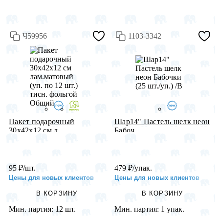
Ч59956
1103-3342
Пакет подарочный
Шар14" Пастель шелк неон
30х42х12 см л...
Бабоч...
95
₽
/шт.
479
₽
/упак.
Цены для новых клиентов
Цены для новых клиентов
В КОРЗИНУ
В КОРЗИНУ
Мин. партия:
12 шт.
Мин. партия:
1 упак.