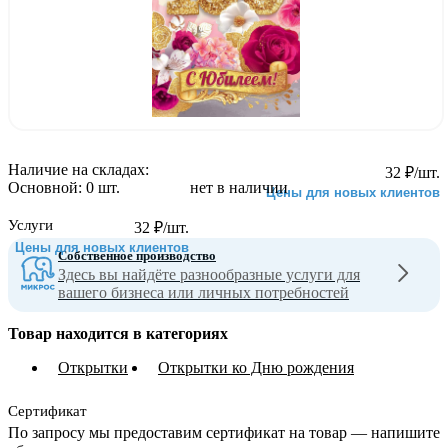
Наличие на складах:
32
₽
/шт.
Основной:
0 шт.
нет в наличии
Цены для новых клиентов
Услуги
32
₽
/шт.
Цены для новых клиентов
Собственное производство
Здесь вы найдёте разнообразные услуги для
вашего бизнеса или личных потребностей
Товар находится в категориях
Открытки
Открытки ко Дню рождения
Сертификат
По запросу мы предоставим сертификат на товар — напишите