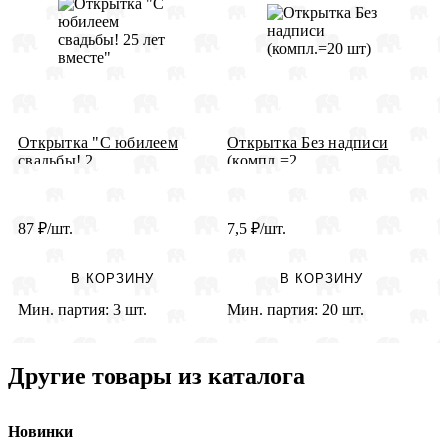
Открытка "С юбилеем
Открытка Без надписи
О
свадьбы! 2...
(компл.=2...
87
₽
/шт.
7,5
₽
/шт.
3
В КОРЗИНУ
В КОРЗИНУ
Мин. партия:
3 шт.
Мин. партия:
20 шт.
М
Другие товары из каталога
Новинки