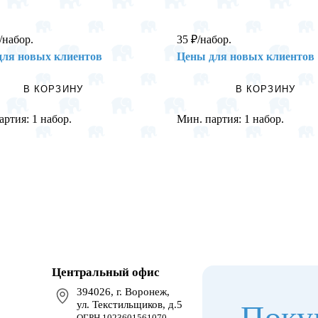
/набор.
35
₽
/набор.
для новых клиентов
Цены для новых клиентов
В КОРЗИНУ
В КОРЗИНУ
артия:
1 набор.
Мин. партия:
1 набор.
Центральный офис
394026, г. Воронеж,
ул. Текстильщиков, д.5
Поку
ОГРН 1023601561070