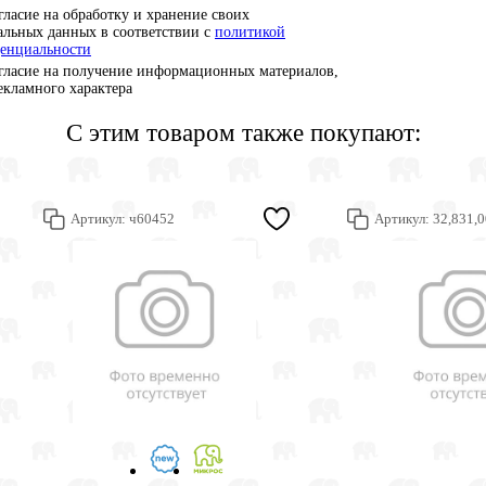
гласие на обработку и хранение своих
альных данных в соответствии с
политикой
енциальности
гласие на получение информационных материалов,
рекламного характера
С этим товаром также покупают:
Артикул:
ч60452
Артикул:
32,831,0