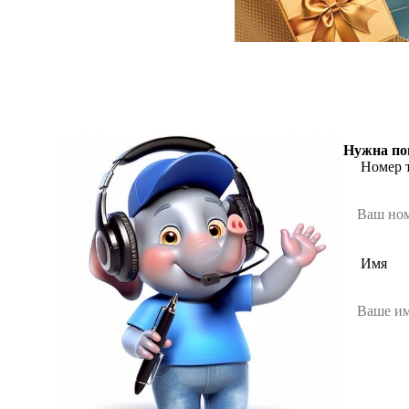
Нужна по
Номер 
Имя