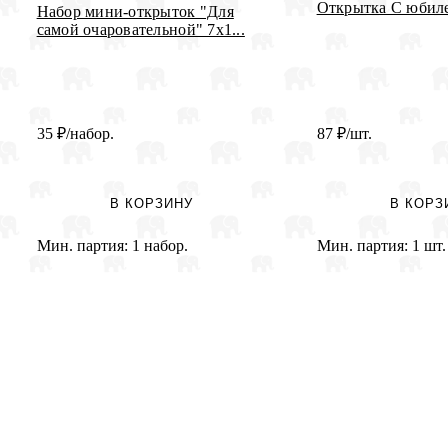
Открытка С юбиле
Набор мини-открыток "Для
самой очаровательной" 7х1...
35
₽
/набор.
87
₽
/шт.
В КОРЗИНУ
В КОРЗ
Мин. партия:
1 набор.
Мин. партия:
1 шт.