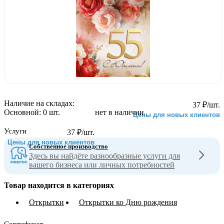
Наличие на складах:
37
₽
/шт.
Основной:
0 шт.
нет в наличии
Цены для новых клиентов
Услуги
37
₽
/шт.
Цены для новых клиентов
Собственное производство
Здесь вы найдёте разнообразные услуги для
вашего бизнеса или личных потребностей
Товар находится в категориях
Открытки
Открытки ко Дню рождения