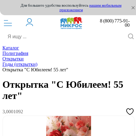
Для большего удобства воспользуйтесь
нашим мобильным
приложением
8 (800) 775-91-
00
Каталог
Полиграфия
Открытки
Годы (открытки)
Открытка "С Юбилеем! 55 лет"
Открытка "С Юбилеем! 55
лет"
3,0001092