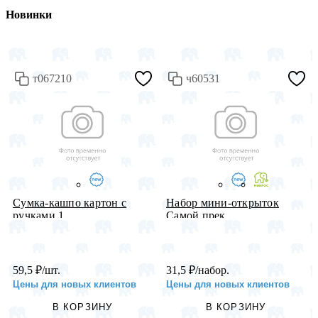
Новинки
т067210
ч60531
Сумка-кашпо картон с
Набор мини-открыток
ручками 1...
Самой прек...
59,5
₽
/шт.
31,5
₽
/набор.
Цены для новых клиентов
Цены для новых клиентов
В КОРЗИНУ
В КОРЗИНУ