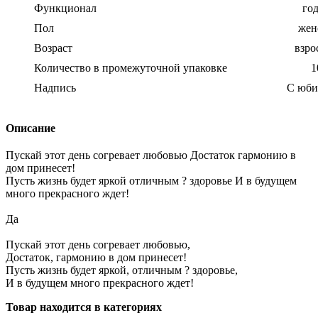
Функционал
го
Пол
жен
Возраст
взро
Количество в промежуточной упаковке
1
Надпись
С юби
Описание
Пускай этот день согревает любовью Достаток гармонию в
дом принесет!
Пусть жизнь будет яркой отличным ? здоровье И в будущем
много прекрасного ждет!
Да
Пускай этот день согревает любовью,
Достаток, гармонию в дом принесет!
Пусть жизнь будет яркой, отличным ? здоровье,
И в будущем много прекрасного ждет!
Товар находится в категориях