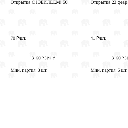
Открытка С ЮБИЛЕЕМ! 50
Открытка 23 февр
70
₽
/шт.
41
₽
/шт.
В КОРЗИНУ
В КОРЗ
Мин. партия:
3 шт.
Мин. партия:
5 шт.