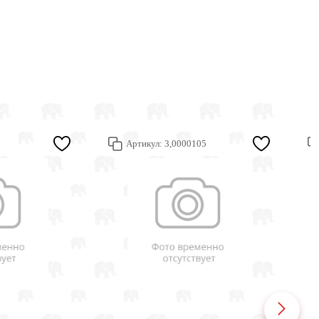
Артикул:
3,0000105