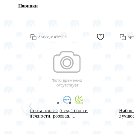
Новинки
Артикул:
ч56906
Арт
Лента атлас 2,5 см, Тепла и
Набор 
нежности, розовая, ...
лучшее