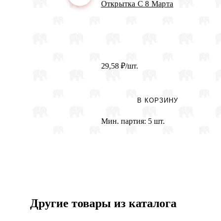
Открытка С 8 Марта
29,58
₽
/шт.
В КОРЗИНУ
Мин. партия:
5 шт.
Другие товары из каталога