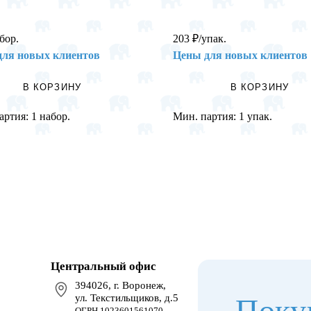
бор.
203
₽
/упак.
для новых клиентов
Цены для новых клиентов
В КОРЗИНУ
В КОРЗИНУ
артия:
1 набор.
Мин. партия:
1 упак.
Центральный офис
394026, г. Воронеж,
ул. Текстильщиков, д.5
Поку
ОГРН 1023601561070