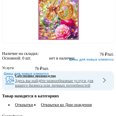
Наличие на складах:
76
₽
/шт.
Основной:
0 шт.
нет в наличии
Цены для новых клиентов
Услуги
76
₽
/шт.
Цены для новых клиентов
Собственное производство
Здесь вы найдёте разнообразные услуги для
вашего бизнеса или личных потребностей
Товар находится в категориях
Открытки
Открытки ко Дню рождения