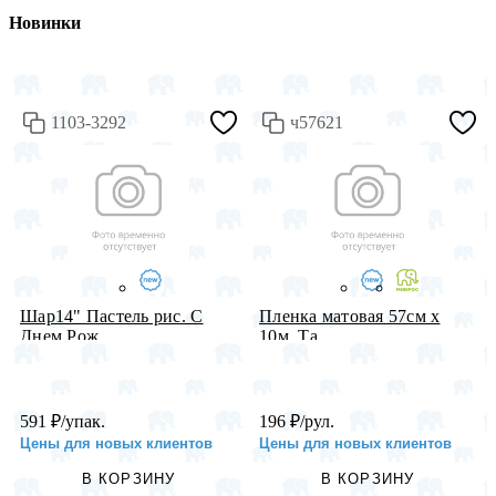
Новинки
1103-3292
ч57621
Шар14" Пастель рис. С
Пленка матовая 57см х
Днем Рож...
10м, Та...
591
₽
/упак.
196
₽
/рул.
Цены для новых клиентов
Цены для новых клиентов
В КОРЗИНУ
В КОРЗИНУ