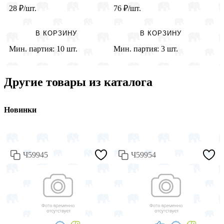
28
₽
/шт.
76
₽
/шт.
2
В КОРЗИНУ
В КОРЗИНУ
Мин. партия:
10 шт.
Мин. партия:
3 шт.
М
Другие товары из каталога
Новинки
Ч59945
Ч59954