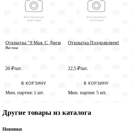
Открытка "9 Мая. С Днем
Открытка Поздравляем!
О
Велик...
20
₽
/шт.
22,5
₽
/шт.
8
В КОРЗИНУ
В КОРЗИНУ
Мин. партия:
1 шт.
Мин. партия:
5 шт.
М
Другие товары из каталога
Новинки