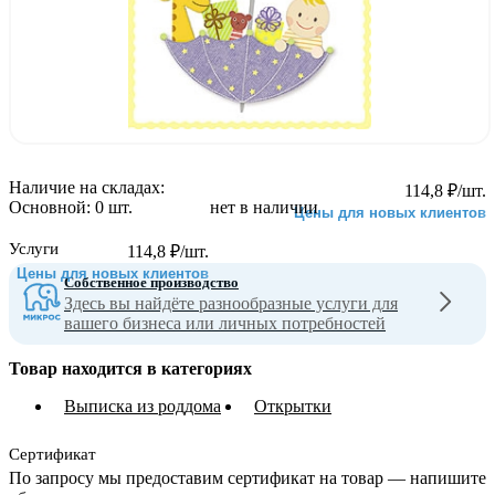
Наличие на складах:
114,8
₽
/шт.
Основной:
0 шт.
нет в наличии
Цены для новых клиентов
Услуги
114,8
₽
/шт.
Цены для новых клиентов
Собственное производство
Здесь вы найдёте разнообразные услуги для
вашего бизнеса или личных потребностей
Товар находится в категориях
Выписка из роддома
Открытки
Сертификат
По запросу мы предоставим сертификат на товар — напишите