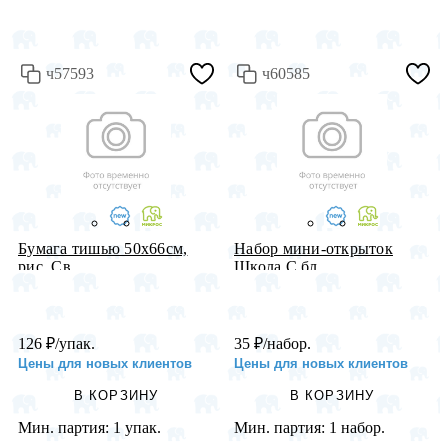
ч57593
ч60585
Бумага тишью 50х66см,
Набор мини-открыток
рис. Св...
Школа С бл...
126
₽
/упак.
35
₽
/набор.
Цены для новых клиентов
Цены для новых клиентов
В КОРЗИНУ
В КОРЗИНУ
Мин. партия:
1 упак.
Мин. партия:
1 набор.