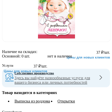
Наличие на складах:
37
₽
/шт.
Основной:
0 шт.
нет в наличии
Цены для новых клиентов
Услуги
37
₽
/шт.
Цены для новых клиентов
Собственное производство
Здесь вы найдёте разнообразные услуги для
вашего бизнеса или личных потребностей
Товар находится в категориях
Выписка из роддома
Открытки