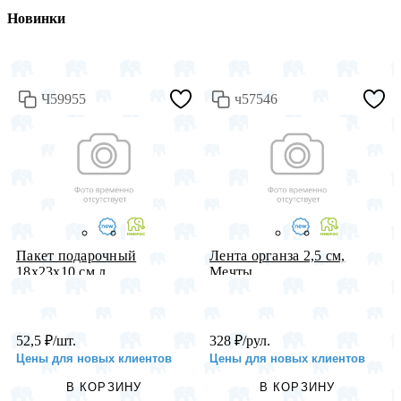
Новинки
Ч59955
ч57546
Пакет подарочный
Лента органза 2,5 см,
18х23х10 см л...
Мечты, ...
52,5
₽
/шт.
328
₽
/рул.
Цены для новых клиентов
Цены для новых клиентов
В КОРЗИНУ
В КОРЗИНУ