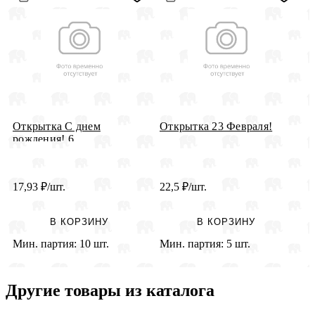
Открытка С днем
Открытка 23 Февраля!
О
рождения! 6
р
17,93
₽
/шт.
22,5
₽
/шт.
4
В КОРЗИНУ
В КОРЗИНУ
Мин. партия:
10 шт.
Мин. партия:
5 шт.
М
Другие товары из каталога