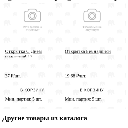
Открытка С Днем
Открытка Без надписи
Н
рождения! 17
"
37
₽
/шт.
19,68
₽
/шт.
3
В КОРЗИНУ
В КОРЗИНУ
Мин. партия:
5 шт.
Мин. партия:
5 шт.
М
Другие товары из каталога