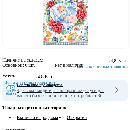
Наличие на складах:
24,8
₽
/шт.
Основной:
0 шт.
нет в наличии
Цены для новых клиентов
Услуги
24,8
₽
/шт.
Цены для новых клиентов
Собственное производство
Здесь вы найдёте разнообразные услуги для
вашего бизнеса или личных потребностей
Товар находится в категориях
Выписка из роддома
Открытки