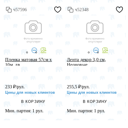
ч57596
ч52348
Пленка матовая 57см х
Лента декор 3,0 см,
10м, дв...
Неоновые ...
233
₽
/рул.
255,5
₽
/рул.
Цены для новых клиентов
Цены для новых клиентов
В КОРЗИНУ
В КОРЗИНУ
Мин. партия:
1 рул.
Мин. партия:
1 рул.