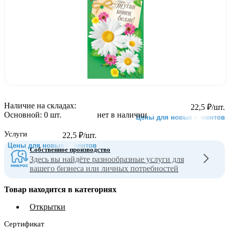
Наличие на складах:
22,5
₽
/шт.
Основной:
0 шт.
нет в наличии
Цены для новых клиентов
Услуги
22,5
₽
/шт.
Цены для новых клиентов
Собственное производство
Здесь вы найдёте разнообразные услуги для
вашего бизнеса или личных потребностей
Товар находится в категориях
Открытки
Сертификат