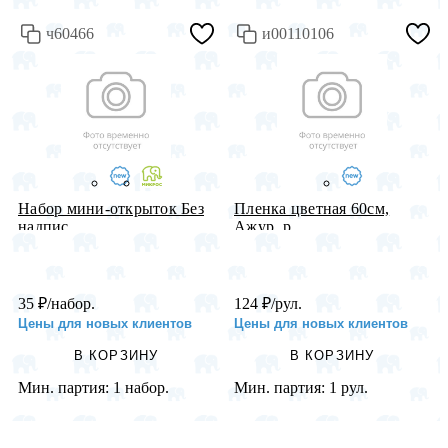
ч60466
и00110106
Набор мини-открыток Без
Пленка цветная 60см,
надпис...
Ажур, р...
35
₽
/набор.
124
₽
/рул.
Цены для новых клиентов
Цены для новых клиентов
В КОРЗИНУ
В КОРЗИНУ
Мин. партия:
1 набор.
Мин. партия:
1 рул.