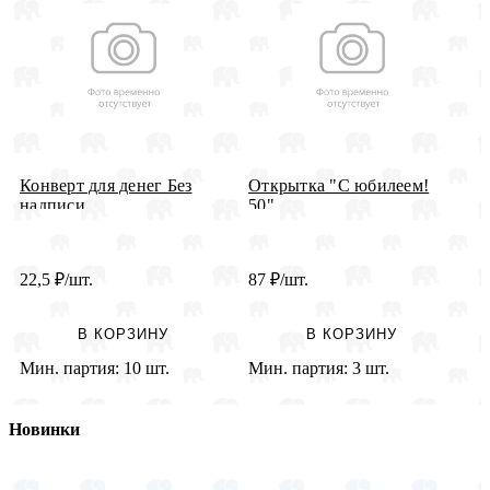
Конверт для денег Без
Открытка "С юбилеем!
О
надписи
50"
Р
22,5
₽
/шт.
87
₽
/шт.
6
В КОРЗИНУ
В КОРЗИНУ
Мин. партия:
10 шт.
Мин. партия:
3 шт.
М
Новинки