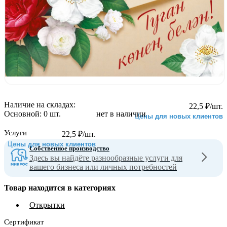
Наличие на складах:
22,5
₽
/шт.
Основной:
0 шт.
нет в наличии
Цены для новых клиентов
Услуги
22,5
₽
/шт.
Цены для новых клиентов
Собственное производство
Здесь вы найдёте разнообразные услуги для
вашего бизнеса или личных потребностей
Товар находится в категориях
Открытки
Сертификат