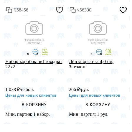
Ч58456
ч56390
Набор коробок 5в1 квадрат
Лента органза 4,0 см,
22х2...
Звездоп...
1 038
₽
/набор.
266
₽
/рул.
Цены для новых клиентов
Цены для новых клиентов
В КОРЗИНУ
В КОРЗИНУ
Мин. партия:
1 набор.
Мин. партия:
1 рул.