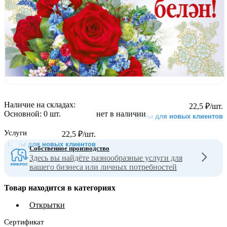
Наличие на складах:
22,5
₽
/шт.
Основной:
0 шт.
нет в наличии
Цены для новых клиентов
Услуги
22,5
₽
/шт.
Цены для новых клиентов
Собственное производство
Здесь вы найдёте разнообразные услуги для
вашего бизнеса или личных потребностей
Товар находится в категориях
Открытки
Сертификат