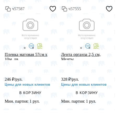
ч57587
ч57555
Пленка матовая 57см х
Лента органза 2,5 см,
10м, дв...
Мечты, ...
246
₽
/рул.
328
₽
/рул.
Цены для новых клиентов
Цены для новых клиентов
В КОРЗИНУ
В КОРЗИНУ
Мин. партия:
1 рул.
Мин. партия:
1 рул.