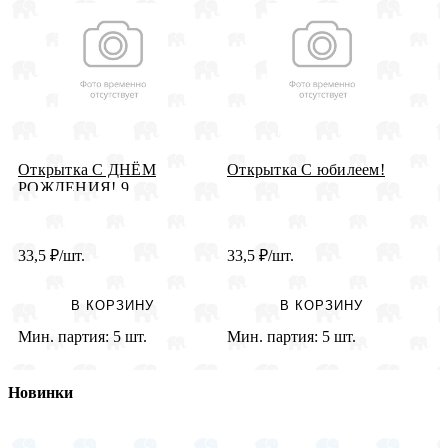
Открытка С ДНЁМ
Открытка С юбилеем!
О
РОЖДЕНИЯ! 9
33,5
₽
/шт.
33,5
₽
/шт.
3
В КОРЗИНУ
В КОРЗИНУ
Мин. партия:
5 шт.
Мин. партия:
5 шт.
М
Новинки