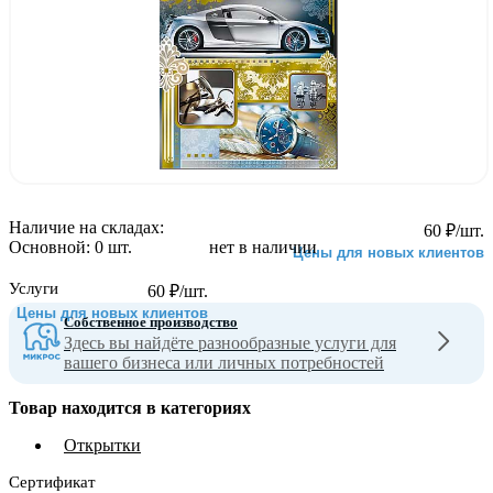
Наличие на складах:
60
₽
/шт.
Основной:
0 шт.
нет в наличии
Цены для новых клиентов
Услуги
60
₽
/шт.
Цены для новых клиентов
Собственное производство
Здесь вы найдёте разнообразные услуги для
вашего бизнеса или личных потребностей
Товар находится в категориях
Открытки
Сертификат