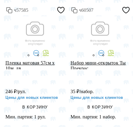
ч57585
ч60507
Пленка матовая 57см х
Набор мини-открыток Ты
10м, дв...
Прекрас...
246
₽
/рул.
35
₽
/набор.
Цены для новых клиентов
Цены для новых клиентов
В КОРЗИНУ
В КОРЗИНУ
Мин. партия:
1 рул.
Мин. партия:
1 набор.