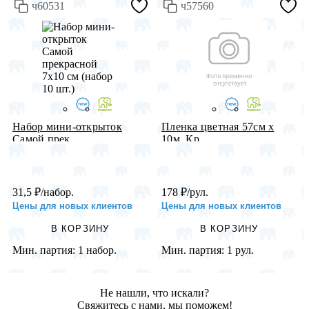
ч60531
ч57560
Набор мини-открыток
Пленка цветная 57см х
Самой прек...
10м, Кр...
31,5
₽
/набор.
178
₽
/рул.
Цены для новых клиентов
Цены для новых клиентов
В КОРЗИНУ
В КОРЗИНУ
Мин. партия:
1 набор.
Мин. партия:
1 рул.
Не нашли, что искали?
Свяжитесь с нами, мы поможем!