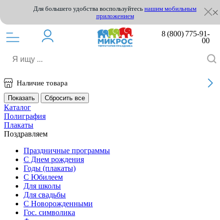
Для большего удобства воспользуйтесь
нашим мобильным
приложением
8 (800) 775-91-
00
Наличие товара
Каталог
Полиграфия
Плакаты
Поздравляем
Праздничные программы
С Днем рождения
Годы (плакаты)
С Юбилеем
Для школы
Для свадьбы
С Новорожденными
Гос. символика