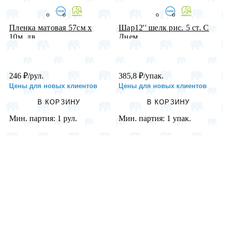
Пленка матовая 57см х
Шар12'' шелк рис. 5 ст. С
10м, дв...
Днем...
246
₽
/рул.
385,8
₽
/упак.
Цены для новых клиентов
Цены для новых клиентов
В КОРЗИНУ
В КОРЗИНУ
Мин. партия:
1 рул.
Мин. партия:
1 упак.