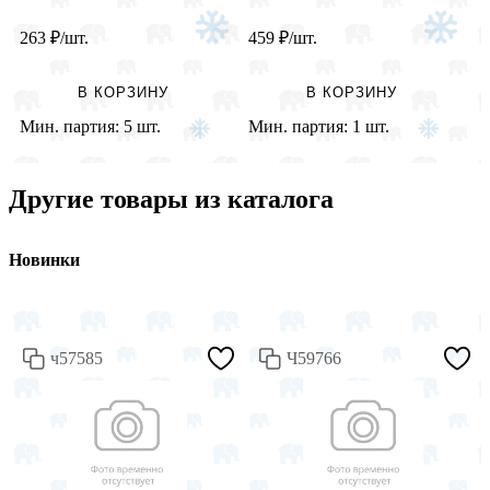
263
₽
/шт.
459
₽
/шт.
1
В КОРЗИНУ
В КОРЗИНУ
Мин. партия:
5 шт.
Мин. партия:
1 шт.
М
Другие товары из каталога
Новинки
ч57585
Ч59766