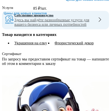
Услуги
85
₽
/шт.
Цены для новых клиентов
Собственное производство
Здесь вы найдёте разнообразные услуги для
вашего бизнеса или личных потребностей
Товар находится в категориях
Украшения на елку
Флористический декор
Сертификат
По запросу мы предоставим сертификат на товар — напишите
об этом в комментарии к заказу