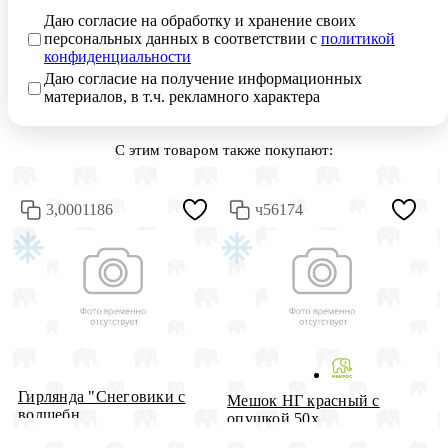
Даю согласие на обработку и хранение своих
персональных данных в соответствии с
политикой
конфиденциальности
Даю согласие на получение информационных
материалов, в т.ч. рекламного характера
С этим товаром также покупают:
3,0001186
ч56174
Гирлянда "Снеговики с
Мешок НГ красный с
Б
волшебн...
опушкой 50х...
7