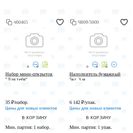
ч60465
Ч809-5000
Набор мини-открыток
Наполнитель бумажный
"Для тебя"...
5кг, 3 м...
35
₽
/набор.
6 142
₽
/упак.
Цены для новых клиентов
Цены для новых клиентов
В КОРЗИНУ
В КОРЗИНУ
Мин. партия:
1 набор.
Мин. партия:
1 упак.