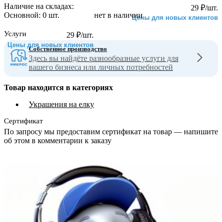
Наличие на складах:
29
₽
/шт.
Основной:
0 шт.
нет в наличии
Цены для новых клиентов
Услуги
29
₽
/шт.
Цены для новых клиентов
Собственное производство
Здесь вы найдёте разнообразные услуги для
вашего бизнеса или личных потребностей
Товар находится в категориях
Украшения на елку
Сертификат
По запросу мы предоставим сертификат на товар — напишите
об этом в комментарии к заказу