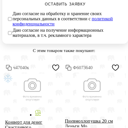
ОСТАВИТЬ ЗАЯВКУ
Даю согласие на обработку и хранение своих
персональных данных в соответствии с
политикой
конфиденциальности
Даю согласие на получение информационных
материалов, в т.ч. рекламного характера
С этим товаром также покупают:
ч47040к
Ф6073640
Пневмохлопушка 20 см
Ш
Конверт для денег
Деньги Мо...
к
Счастливого ...