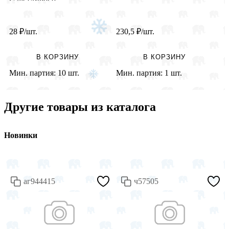
28
₽
/шт.
230,5
₽
/шт.
1
В КОРЗИНУ
В КОРЗИНУ
Мин. партия:
10 шт.
Мин. партия:
1 шт.
М
Другие товары из каталога
Новинки
аг944415
ч57505