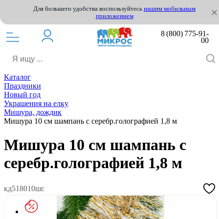
Для большего удобства воспользуйтесь
нашим мобильным
приложением
8 (800) 775-91-
00
Каталог
Праздники
Новый год
Украшения на елку
Мишура, дождик
Мишура 10 см шампань с серебр.голографией 1,8 м
Мишура 10 см шампань с
серебр.голографией 1,8 м
кд518010шс