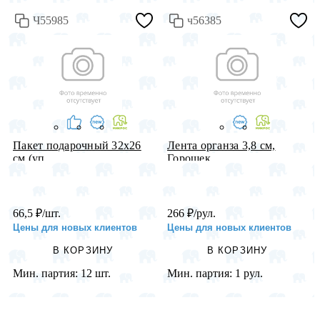
Ч55985
ч56385
Пакет подарочный 32х26
Лента органза 3,8 см,
см (уп....
Горошек...
66,5
₽
/шт.
266
₽
/рул.
Цены для новых клиентов
Цены для новых клиентов
В КОРЗИНУ
В КОРЗИНУ
Мин. партия:
12 шт.
Мин. партия:
1 рул.