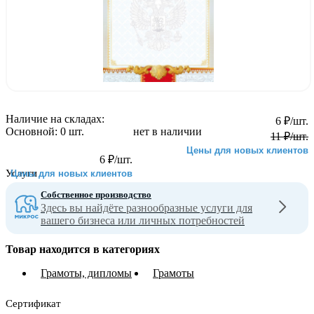
Наличие на складах:
6
₽
/шт.
Основной:
0 шт.
нет в наличии
11
₽
/шт.
Цены для новых клиентов
6
₽
/шт.
Услуги
Цены для новых клиентов
Собственное производство
Здесь вы найдёте разнообразные услуги для
вашего бизнеса или личных потребностей
Товар находится в категориях
Грамоты, дипломы
Грамоты
Сертификат