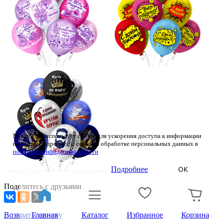
Микрос.рф использует cookie для ускорения доступа к информации
на сайте. Подробнее о cookie и обработке персональных данных в
политике конфиденциальности
Подробнее
OK
Поделитесь с друзьями
Возврат к списку
Главная
Каталог
Избранное
Корзина